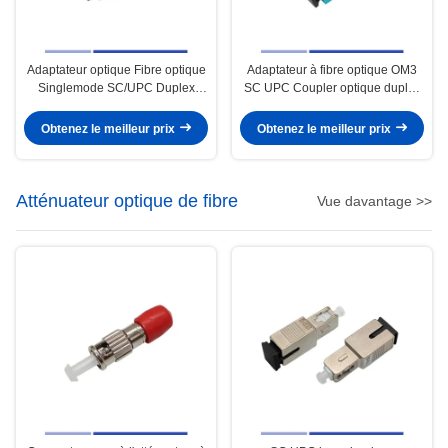
Adaptateur optique Fibre optique
Adaptateur à fibre optique OM3
Singlemode SC/UPC Duplex
SC UPC Coupler optique duplex
Coupler optique avec flange bleu
avec bride
Obtenez le meilleur prix
Obtenez le meilleur prix
Atténuateur optique de fibre
Vue davantage >>