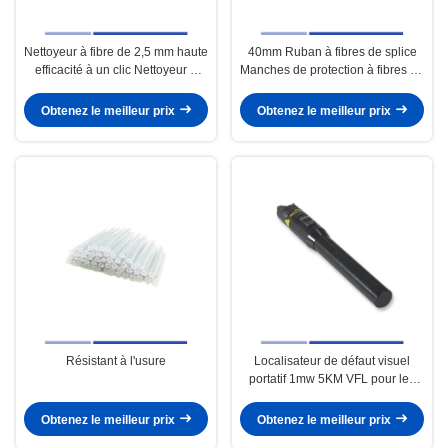
Nettoyeur à fibre de 2,5 mm haute
40mm Ruban à fibres de splice
efficacité à un clic Nettoyeur à
Manches de protection à fibres de
fibre SC léger
splice à haute résistance
Obtenez le meilleur prix
Obtenez le meilleur prix
Résistant à l'usure
Localisateur de défaut visuel
portatif 1mw 5KM VFL pour les
tests de câbles à fibre optique
Obtenez le meilleur prix
Obtenez le meilleur prix