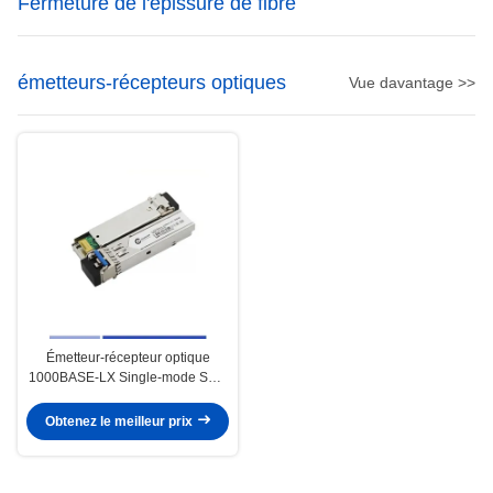
Fermeture de l'épissure de fibre
émetteurs-récepteurs optiques
Vue davantage >>
Émetteur-récepteur optique
1000BASE-LX Single-mode SMF
Duplex LC 20KM 1310nm
Obtenez le meilleur prix