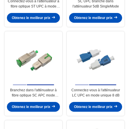
Connectez-vous à l'atténuateur à
SC UPC branche dans
fibre optique ST UPC à mode
l'atténuateur 5dB SingleMode
unique de 15 dB
Obtenez le meilleur prix
Obtenez le meilleur prix
Branchez dans l'atténuateur à
Connectez-vous à l'atténuateur
fibre optique SC APC mode
LC UPC en mode unique 8 dB
unique 10dB
Obtenez le meilleur prix
Obtenez le meilleur prix