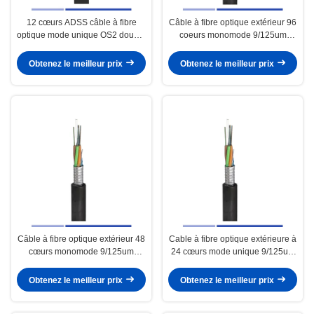
12 cœurs ADSS câble à fibre
Câble à fibre optique extérieur 96
optique mode unique OS2 double
coeurs monomode 9/125um
jaquette
blindé PE GYTS pour conduit
Obtenez le meilleur prix
Obtenez le meilleur prix
Câble à fibre optique extérieur 48
Cable à fibre optique extérieure à
cœurs monomode 9/125um
24 cœurs mode unique 9/125um
blindé PE GYTS pour conduit
câble de conduit PE blindé GYTS
Obtenez le meilleur prix
Obtenez le meilleur prix