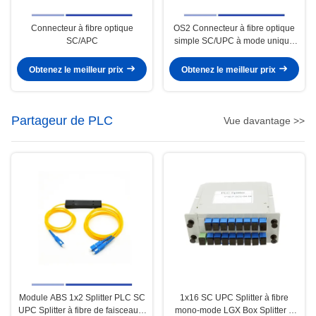
Connecteur à fibre optique
OS2 Connecteur à fibre optique
SC/APC
simple SC/UPC à mode unique
de 0,9 mm
Obtenez le meilleur prix
Obtenez le meilleur prix
Partageur de PLC
Vue davantage >>
Module ABS 1x2 Splitter PLC SC
1x16 SC UPC Splitter à fibre
UPC Splitter à fibre de faisceau à
mono-mode LGX Box Splitter à