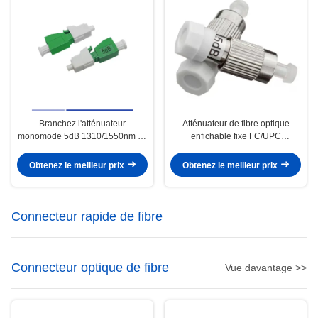
Branchez l'atténuateur
Atténuateur de fibre optique
monomode 5dB 1310/1550nm de
enfichable fixe FC/UPC
fibre de LC RPA
monomode 5dB
Obtenez le meilleur prix
Obtenez le meilleur prix
Connecteur rapide de fibre
Connecteur optique de fibre
Vue davantage >>