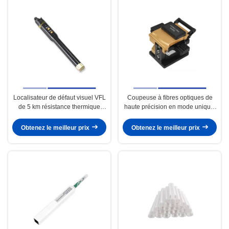
Localisateur de défaut visuel VFL
Coupeuse à fibres optiques de
de 5 km résistance thermique
haute précision en mode unique,
portable de 1 MW haute précision
facile à utiliser
Obtenez le meilleur prix
Obtenez le meilleur prix