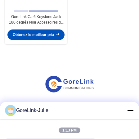
GoreLink Cat6 Keystone Jack
180 degrés Noir Accessoires de
télécommunication de réseau
Obtenez le meilleur prix
Les réseaux sociaux
GoreLink-Julie
1:13 PM
Contactez rapidement