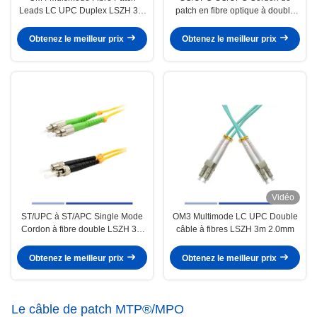
Leads LC UPC Duplex LSZH 3m
patch en fibre optique à double
2,0mm
mode unique LSZH 2,0 mm
Obtenez le meilleur prix
Obtenez le meilleur prix
Vidéo
ST/UPC à ST/APC Single Mode
OM3 Multimode LC UPC Double
Cordon à fibre double LSZH 3m
câble à fibres LSZH 3m 2.0mm
2,0mm Haute qualité
Obtenez le meilleur prix
Obtenez le meilleur prix
Le câble de patch MTP®/MPO