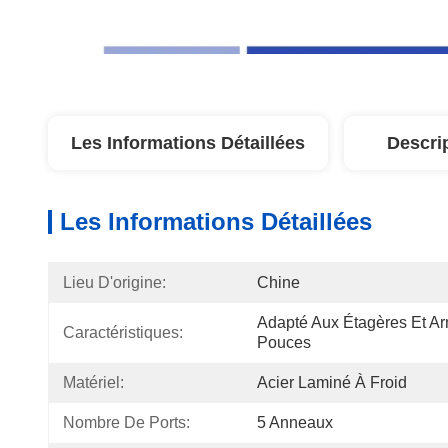
Les Informations Détaillées
Descri
Les Informations Détaillées
Lieu D'origine:
Chine
Adapté Aux Étagères Et Ar
Caractéristiques:
Pouces
Matériel:
Acier Laminé À Froid
Nombre De Ports:
5 Anneaux