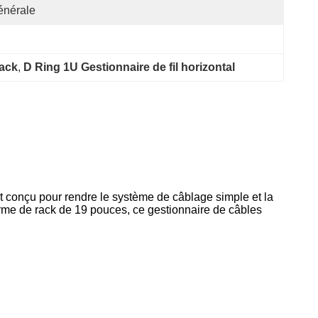
énérale
rack
, 
D Ring 1U Gestionnaire de fil horizontal
 est conçu pour rendre le système de câblage simple et la
orme de rack de 19 pouces, ce gestionnaire de câbles