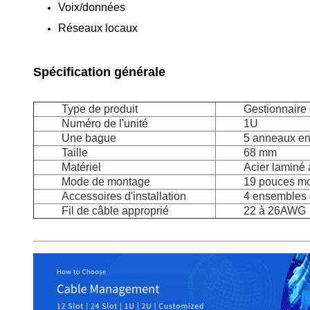
Voix/données
Réseaux locaux
Spécification générale
Type de produit
Gestionnaire 
Numéro de l'unité
1U
Une bague
5 anneaux e
Taille
68 mm
Matériel
Acier laminé à
Mode de montage
19 pouces mo
Accessoires d'installation
4 ensembles 
Fil de câble approprié
22 à 26AWG