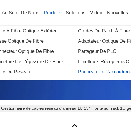
Au Sujet De Nous
Produits
Solutions
Vidéo
Nouvelles
le À Fibre Optique Extérieur
Cordes De Patch À Fibre
sse Optique De Fibre
Adaptateur Optique De F
necteur Optique De Fibre
Partageur De PLC
Détails Des Produits
meture De L'épissure De Fibre
Émetteurs-Récepteurs Op
ble De Réseau
Panneau De Raccordeme
 Gestionnaire de câbles réseau d'anneau 1U 19" monté sur rack 1U ge