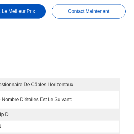
 Le Meilleur Prix
Contact Maintenant
stionnaire De Câbles Horizontaux
 Nombre D'étoiles Est Le Suivant:
ip D
U