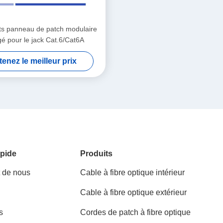
ts panneau de patch modulaire
gé pour le jack Cat.6/Cat6A
enez le meilleur prix
pide
Produits
t de nous
Cable à fibre optique intérieur
Cable à fibre optique extérieur
s
Cordes de patch à fibre optique