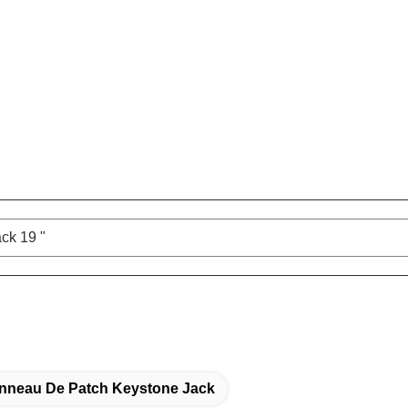
ck 19 "
nneau De Patch Keystone Jack