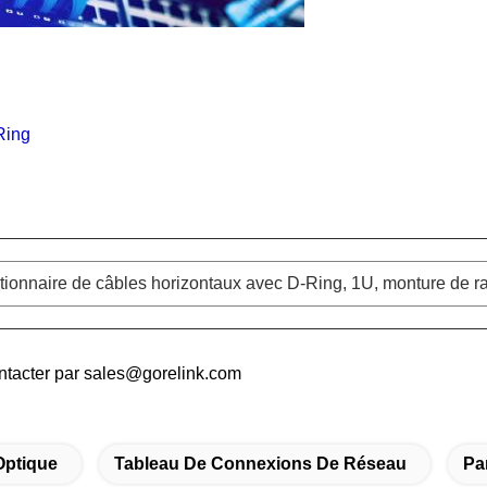
Ring
tionnaire de câbles horizontaux avec D-Ring, 1U, monture de ra
ontacter par sales@gorelink.com
Optique
Tableau De Connexions De Réseau
Pa