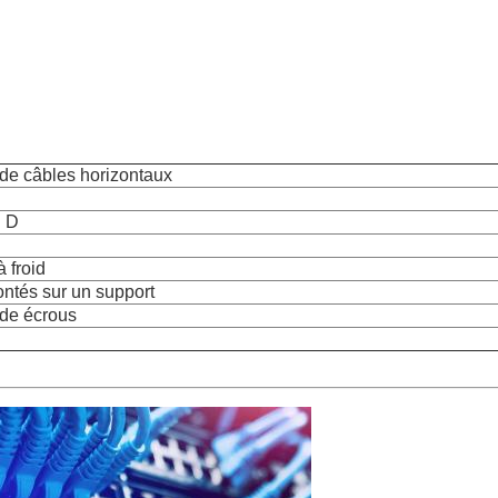
de câbles horizontaux
n D
 froid
ntés sur un support
de écrous