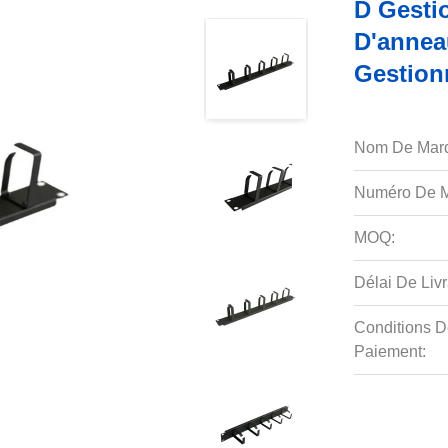
D Gesti
D'annea
Gestion
Nom De Mar
Numéro De M
MOQ:
Délai De Livr
Conditions D
Paiement: