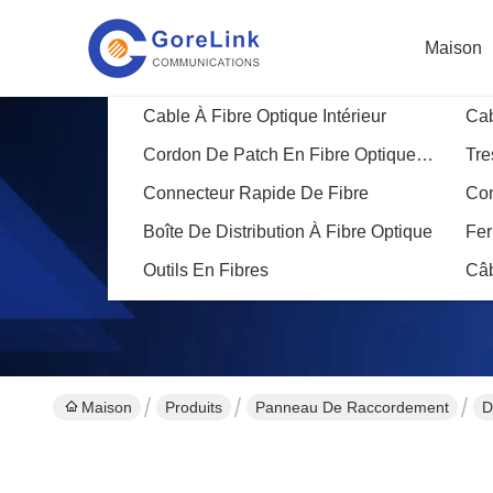
Maison
Cable À Fibre Optique Intérieur
Cab
Cordon De Patch En Fibre Optique Blindé
Tre
Connecteur Rapide De Fibre
Con
Boîte De Distribution À Fibre Optique
Fer
Outils En Fibres
Câ
Maison
Produits
Panneau De Raccordement
D