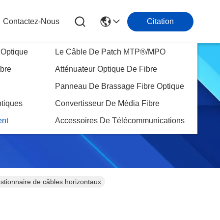
Contactez-Nous
Citation
 Optique
Le Câble De Patch MTP®/MPO
ibre
Atténuateur Optique De Fibre
Panneau De Brassage Fibre Optique
tiques
Convertisseur De Média Fibre
nt
Accessoires De Télécommunications
stionnaire de câbles horizontaux