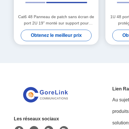
Cat6 48 Panneau de patch sans écran de
1U 48 por
port 2U 19" monté sur support pour
proté
système de câblage
Obtenez le meilleur prix
Obt
Lien Ra
Au suje
produits
Les réseaux sociaux
solution