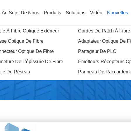
Au Sujet De Nous
Produits
Solutions
Vidéo
Nouvelles
le À Fibre Optique Extérieur
Cordes De Patch À Fibre
sse Optique De Fibre
Adaptateur Optique De F
necteur Optique De Fibre
Partageur De PLC
Nouvelles
meture De L'épissure De Fibre
Émetteurs-Récepteurs Op
ble De Réseau
Panneau De Raccordeme