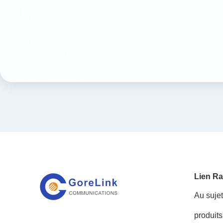
Lien Ra
Au suje
produits