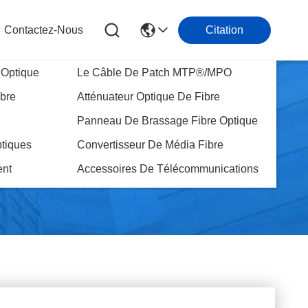
Contactez-Nous
Citation
 Optique
Le Câble De Patch MTP®/MPO
ibre
Atténuateur Optique De Fibre
Panneau De Brassage Fibre Optique
tiques
Convertisseur De Média Fibre
nt
Accessoires De Télécommunications