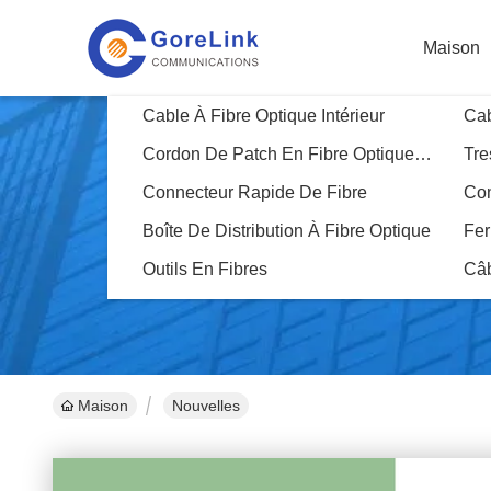
Maison
Cable À Fibre Optique Intérieur
Cab
Cordon De Patch En Fibre Optique Blindé
Tre
Connecteur Rapide De Fibre
Con
Boîte De Distribution À Fibre Optique
Fer
Outils En Fibres
Câ
Maison
Nouvelles