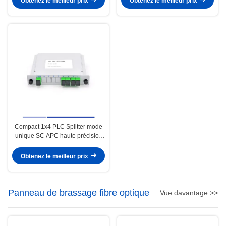
Obtenez le meilleur prix
Obtenez le meilleur prix
Compact 1x4 PLC Splitter mode
unique SC APC haute précision
léger
Obtenez le meilleur prix
Panneau de brassage fibre optique
Vue davantage >>