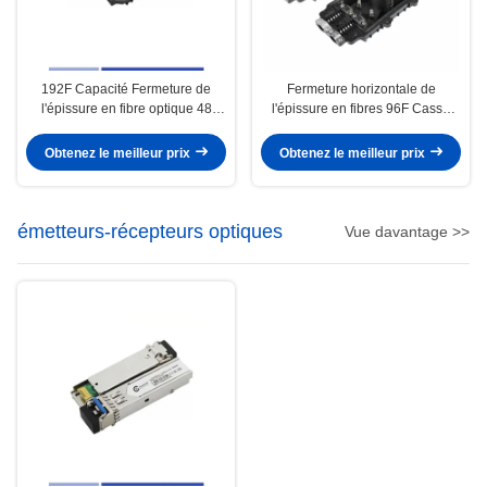
192F Capacité Fermeture de
Fermeture horizontale de
l'épissure en fibre optique 48
l'épissure en fibres 96F Casse
Fibre horizontale haute précision
d'épissure aérienne en fibres 24
Obtenez le meilleur prix
Obtenez le meilleur prix
émetteurs-récepteurs optiques
Vue davantage >>