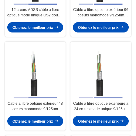
12 cœurs ADSS câble à fibre
Câble à fibre optique extérieur 96
optique mode unique OS2 double
coeurs monomode 9/125um
jaquette
blindé PE GYTS pour conduit
Obtenez le meilleur prix
Obtenez le meilleur prix
Câble à fibre optique extérieur 48
Cable à fibre optique extérieure à
cœurs monomode 9/125um
24 cœurs mode unique 9/125um
blindé PE GYTS pour conduit
câble de conduit PE blindé GYTS
Obtenez le meilleur prix
Obtenez le meilleur prix