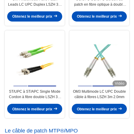
Leads LC UPC Duplex LSZH 3m
patch en fibre optique à double
2,0mm
mode unique LSZH 2,0 mm
Obtenez le meilleur prix
Obtenez le meilleur prix
Vidéo
ST/UPC à ST/APC Single Mode
OM3 Multimode LC UPC Double
Cordon à fibre double LSZH 3m
câble à fibres LSZH 3m 2.0mm
2,0mm Haute qualité
Obtenez le meilleur prix
Obtenez le meilleur prix
Le câble de patch MTP®/MPO