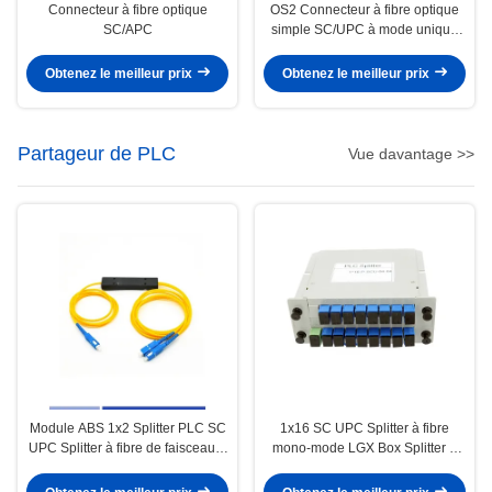
Connecteur à fibre optique
OS2 Connecteur à fibre optique
SC/APC
simple SC/UPC à mode unique
de 0,9 mm
Obtenez le meilleur prix
Obtenez le meilleur prix
Partageur de PLC
Vue davantage >>
Module ABS 1x2 Splitter PLC SC
1x16 SC UPC Splitter à fibre
UPC Splitter à fibre de faisceau à
mono-mode LGX Box Splitter à
mode unique de 2,0 mm
fibre optique PLC