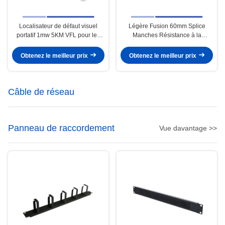
Localisateur de défaut visuel
Légère Fusion 60mm Splice
portatif 1mw 5KM VFL pour les
Manches Résistance à la
tests de câbles à fibre optique
corrosion Fibre Splice Manches
Obtenez le meilleur prix
Obtenez le meilleur prix
Câble de réseau
Panneau de raccordement
Vue davantage >>