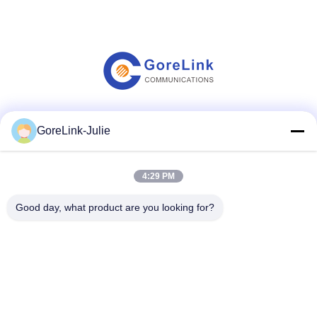
Les réseaux sociaux
GoreLink-Julie
4:29 PM
Contactez rapidement
Good day, what product are you looking for?
Téléphone
86-755-89320995
Email
sales@gorelink.com
Adresse