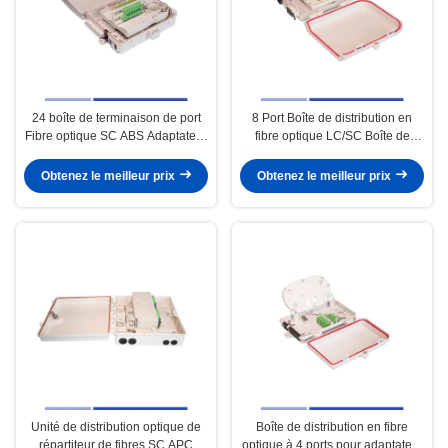
24 boîte de terminaison de port
8 Port Boîte de distribution en
Fibre optique SC ABS Adaptateur
fibre optique LC/SC Boîte de
en plastique simplex 24 cœur
terminaison en fibre
Obtenez le meilleur prix
Obtenez le meilleur prix
Unité de distribution optique de
Boîte de distribution en fibre
répartiteur de fibres SC APC
optique à 4 ports pour adaptateur