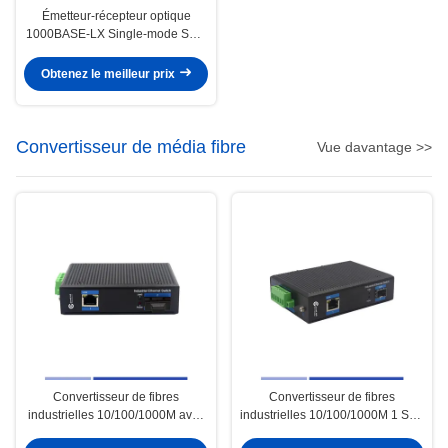
Émetteur-récepteur optique
1000BASE-LX Single-mode SMF
Duplex LC 20KM 1310nm
Obtenez le meilleur prix
Convertisseur de média fibre
Vue davantage >>
Convertisseur de fibres
Convertisseur de fibres
industrielles 10/100/1000M avec
industrielles 10/100/1000M 1 SFP
2 ports RJ45 Mode unique SMF
avec 1 port RJ45 Single mode