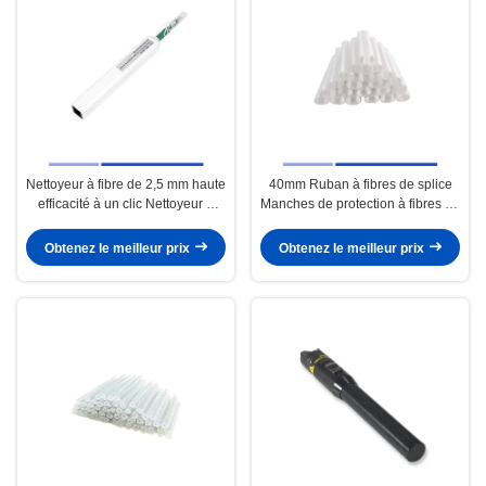
Nettoyeur à fibre de 2,5 mm haute
40mm Ruban à fibres de splice
efficacité à un clic Nettoyeur à
Manches de protection à fibres de
fibre SC léger
splice à haute résistance
Obtenez le meilleur prix
Obtenez le meilleur prix