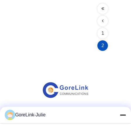
1
2
Les réseaux sociaux
GoreLink-Julie