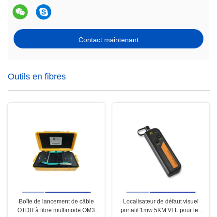
Contact maintenant
Outils en fibres
Boîte de lancement de câble
Localisateur de défaut visuel
OTDR à fibre multimode OM3
portatif 1mw 5KM VFL pour les