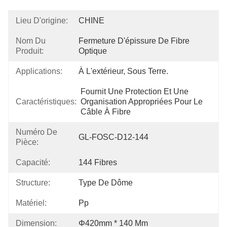
Lieu D'origine:
CHINE
Nom Du
Fermeture D'épissure De Fibre 
Produit:
Optique
Applications:
À L'extérieur, Sous Terre.
Fournit Une Protection Et Une 
Caractéristiques:
Organisation Appropriées Pour Le 
Câble À Fibre
Numéro De
GL-FOSC-D12-144
Pièce:
Capacité:
144 Fibres
Structure:
Type De Dôme
Matériel:
Pp
Dimension:
Φ420mm * 140 Mm