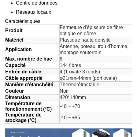
Centre de données
Réseaux locaux
Caractéristiques
Fermeture d'épissure de fibre
Produit
optique en dôme
Matériel
Plastique haute densité
Antenne, poteau, trou d'homme,
Application
montage souterrain
Max. nombre de bac
6
Capacité
144 fibres
Entrée de câble
4 (1 ovale 3 ronds)
Câble approprié
φ21mm-44mm (port ovale)
Manière d'étanchéité
Thermorétractable
Couleur
Noir
Dimension
420*140mm
Température de
-40 ~ +70
fonctionnement (°C)
Température de
-40 ~ +85
stockage (°C)