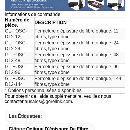
Informations de commande
Numéro de
DESCRIPTION
pièce.
GL-FOSC-
Fermeture d'épissure de fibre optique, 12
D12-12
fibres, type dôme
GL-FOSC-
Fermeture d'épissure de fibre optique, 24
D12-24
fibres, type dôme
GL-FOSC-
Fermeture d'épissure de fibre optique, 48
D12-48
fibres, type dôme
GL-FOSC-
Fermeture d'épissure de fibre optique, 96
D12-96
fibres, type dôme
GL-FOSC-
Fermeture d'épissure de fibre optique, 144
D12-144
fibres, type dôme
* Options personnalisées disponibles
Pour obtenir de l'aide supplémentaire, veuillez nous
contacter au
sales@gorelink.com
.
Les Étiquettes:
Clôture Optique D'épissure De Fibre