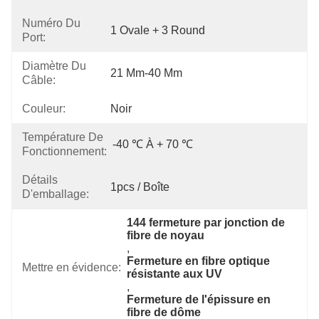
Numéro Du
1 Ovale + 3 Round
Port:
Diamètre Du
21 Mm-40 Mm
Câble:
Couleur:
Noir
Température De
-40 ℃ À + 70 ℃
Fonctionnement:
Détails
1pcs / Boîte
D'emballage:
144 fermeture par jonction de 
fibre de noyau
, 
Fermeture en fibre optique 
Mettre en évidence:
résistante aux UV
, 
Fermeture de l'épissure en 
fibre de dôme