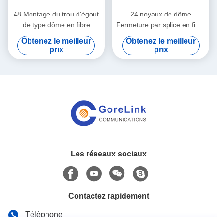
48 Montage du trou d'égout
24 noyaux de dôme
de type dôme en fibre
Fermeture par splice en fibre
optique Fermeture par splice
optique Fermeture en fibre
Obtenez le meilleur
Obtenez le meilleur
en fibre optique IP65
dôme résistant aux UV
prix
prix
Les réseaux sociaux
Contactez rapidement
Téléphone