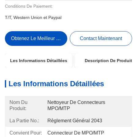
Conditions De Paiement:
T/T, Western Union et Paypal
Obtenez Le Meilleur Prix
Contact Maintenant
Les Informations Détaillées
Description De Produit
Les Informations Détaillées
Nom Du
Nettoyeur De Connecteurs 
Produit:
MPO/MTP
La Partie No.:
Règlement Général 2043
Convient Pour:
Connecteur De MPO/MTP