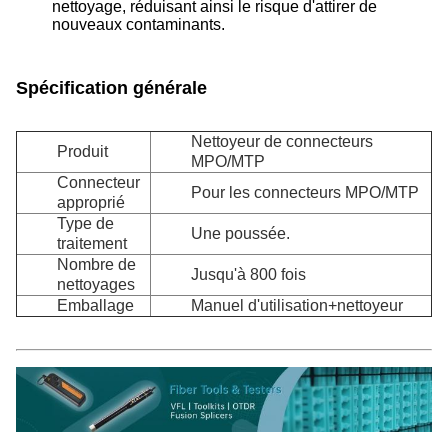
nettoyage, réduisant ainsi le risque d'attirer de
nouveaux contaminants.
Spécification générale
Nettoyeur de connecteurs
Produit
MPO/MTP
Connecteur
Pour les connecteurs MPO/MTP
approprié
Type de
Une poussée.
traitement
Nombre de
Jusqu'à 800 fois
nettoyages
Emballage
Manuel d'utilisation+nettoyeur