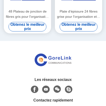
48 Plateau de jonction de
Plate d'épissure 24 fibres
fibres gris pour l'organisation
grise pour l'organisation et la
et la protection du réseau de
protection du réseau fibre
Obtenez le meilleur
Obtenez le meilleur
fibres
optique
prix
prix
Les réseaux sociaux
Contactez rapidement