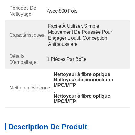
Périodes De
Avec 800 Fois
Nettoyage:
Facile À Utiliser, Simple 
Mouvement De Poussée Pour 
Caractéristiques:
Engager L'outil, Conception 
Antipoussière
Détails
1 Pièces Par Boîte
D'emballage:
Nettoyeur à fibre optique
, 
Nettoyeur de connecteurs 
MPO/MTP
Mettre en évidence:
, 
Nettoyeur à fibre optique 
MPO/MTP
Description De Produit