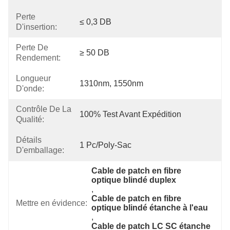
Perte
≤ 0,3 DB
D'insertion:
Perte De
≥ 50 DB
Rendement:
Longueur
1310nm, 1550nm
D'onde:
Contrôle De La
100% Test Avant Expédition
Qualité:
Détails
1 Pc/poly-Sac
D'emballage:
Cable de patch en fibre 
optique blindé duplex
, 
Cable de patch en fibre 
Mettre en évidence:
optique blindé étanche à l'eau
, 
Cable de patch LC SC étanche 