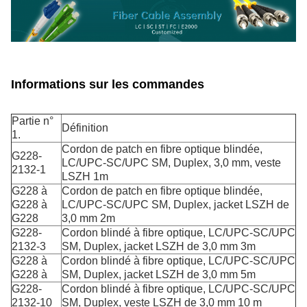
Informations sur les commandes
Partie n°
Définition
1.
Cordon de patch en fibre optique blindée,
G228-
LC/UPC-SC/UPC SM, Duplex, 3,0 mm, veste
2132-1
LSZH 1m
G228 à
Cordon de patch en fibre optique blindée,
G228 à
LC/UPC-SC/UPC SM, Duplex, jacket LSZH de
G228
3,0 mm 2m
G228-
Cordon blindé à fibre optique, LC/UPC-SC/UPC
2132-3
SM, Duplex, jacket LSZH de 3,0 mm 3m
G228 à
Cordon blindé à fibre optique, LC/UPC-SC/UPC
G228 à
SM, Duplex, jacket LSZH de 3,0 mm 5m
G228-
Cordon blindé à fibre optique, LC/UPC-SC/UPC
2132-10
SM, Duplex, veste LSZH de 3,0 mm 10 m