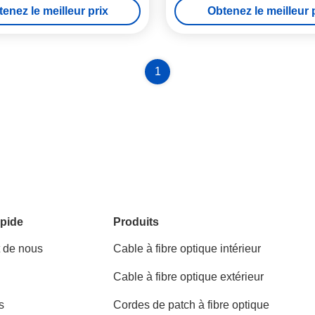
enez le meilleur prix
Obtenez le meilleur 
1
pide
Produits
t de nous
Cable à fibre optique intérieur
Cable à fibre optique extérieur
s
Cordes de patch à fibre optique