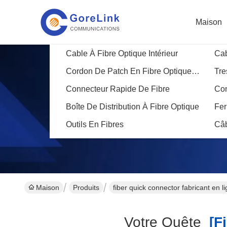
Maison
Cable À Fibre Optique Intérieur
Cab
Cordon De Patch En Fibre Optique Blindé
Tre
Connecteur Rapide De Fibre
Con
Boîte De Distribution À Fibre Optique
Fer
Outils En Fibres
Câ
Maison
Produits
fiber quick connector fabricant en l
Votre Quête
[fi