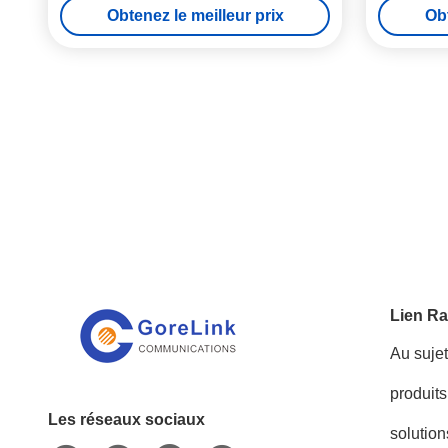
Obtenez le meilleur prix
Obt
Lien Ra
Au suje
produits
Les réseaux sociaux
solution