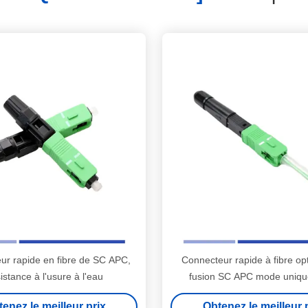
ur rapide en fibre de SC APC,
Connecteur rapide à fibre op
istance à l'usure à l'eau
fusion SC APC mode uniqu
enez le meilleur prix
Obtenez le meilleur 