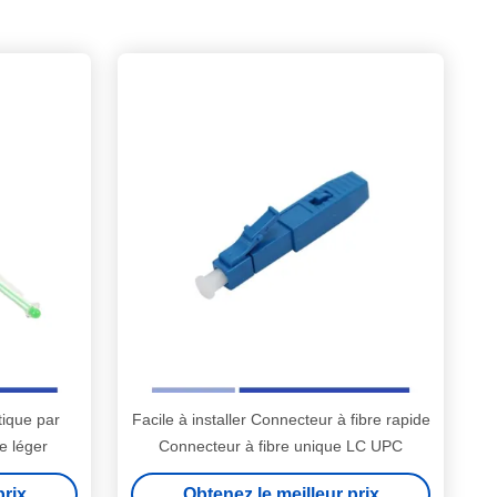
tique par
Facile à installer Connecteur à fibre rapide
e léger
Connecteur à fibre unique LC UPC
prix
Obtenez le meilleur prix