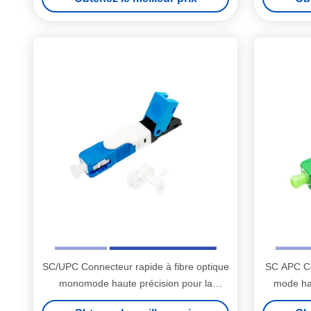
SC/UPC Connecteur rapide à fibre optique
SC APC Co
monomode haute précision pour la
mode hau
solution FTTH