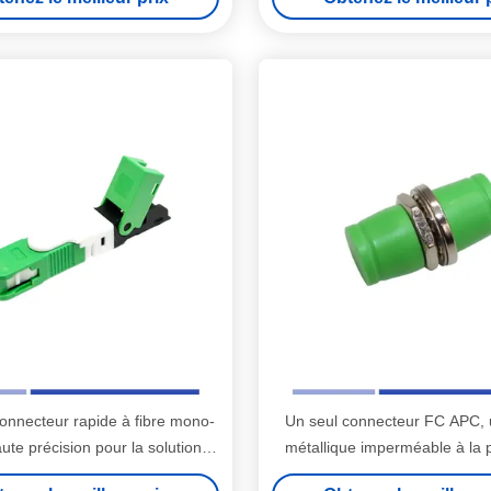
nnecteur rapide à fibre mono-
Un seul connecteur FC APC, u
te précision pour la solution
métallique imperméable à la p
FTTH
bride