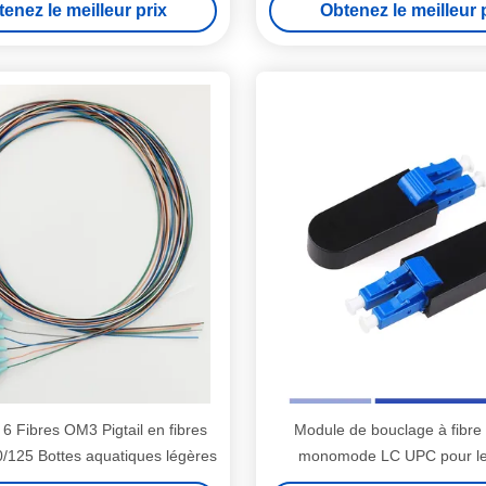
enez le meilleur prix
Obtenez le meilleur 
 Fibres OM3 Pigtail en fibres
Module de bouclage à fibre
125 Bottes aquatiques légères
monomode LC UPC pour les