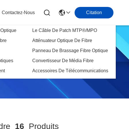
Contactez-Nous
Citation
 Optique
Le Câble De Patch MTP®/MPO
ibre
Atténuateur Optique De Fibre
Panneau De Brassage Fibre Optique
tiques
Convertisseur De Média Fibre
nt
Accessoires De Télécommunications
ndre
16
Produits