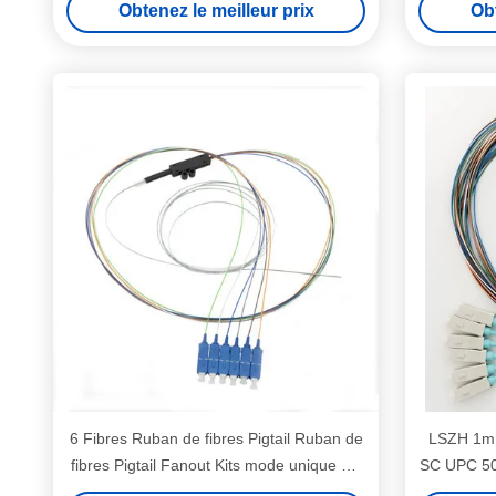
Obtenez le meilleur prix
Obt
6 Fibres Ruban de fibres Pigtail Ruban de
LSZH 1m 6
fibres Pigtail Fanout Kits mode unique SC
SC UPC 50/
UPC LSZH 1m