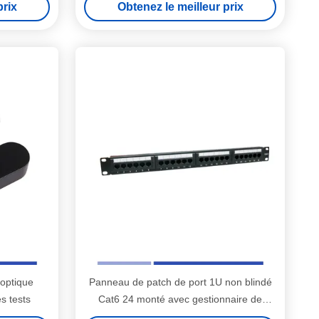
prix
Obtenez le meilleur prix
 optique
Panneau de patch de port 1U non blindé
 tests
Cat6 24 monté avec gestionnaire de
câbles