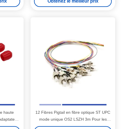
prix
Obtenez le meilleur prix
de haute
12 Fibres Pigtail en fibre optique ST UPC
Adaptateur
mode unique OS2 LSZH 3m Pour les
solutions FTTH