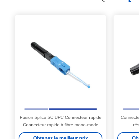
Fusion Splice SC UPC Connecteur rapide
Connecte
Connecteur rapide à fibre mono-mode
rés
Obtenez le meilleur prix
Obt