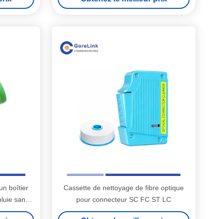
n boîtier
Cassette de nettoyage de fibre optique
luie sans
pour connecteur SC FC ST LC